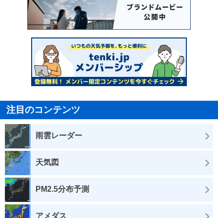
注目のコンテンツ
雨雲レーダー
天気図
PM2.5分布予測
アメダス