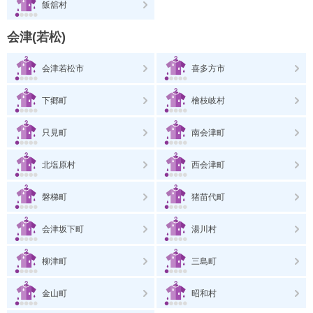
飯舘村
会津(若松)
会津若松市
喜多方市
下郷町
檜枝岐村
只見町
南会津町
北塩原村
西会津町
磐梯町
猪苗代町
会津坂下町
湯川村
柳津町
三島町
金山町
昭和村