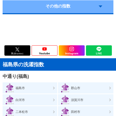
その他の指数
福島県の洗濯指数
中通り(福島)
福島市
郡山市
白河市
須賀川市
二本松市
田村市