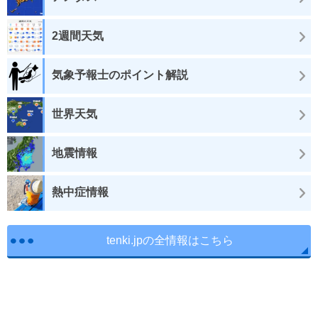
2週間天気
気象予報士のポイント解説
世界天気
地震情報
熱中症情報
tenki.jpの全情報はこちら