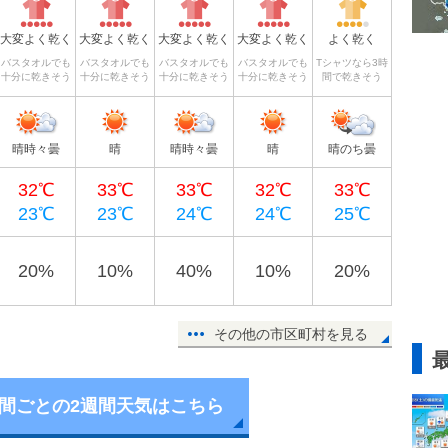
大変よく乾く
大変よく乾く
大変よく乾く
大変よく乾く
よく乾く
バスタオルでも
バスタオルでも
バスタオルでも
バスタオルでも
Tシャツなら3時
十分に乾きそう
十分に乾きそう
十分に乾きそう
十分に乾きそう
間で乾きそう
晴時々曇
晴
晴時々曇
晴
晴のち曇
32℃
33℃
33℃
32℃
33℃
23℃
23℃
24℃
24℃
25℃
20%
10%
40%
10%
20%
その他の市区町村を見る
時間ごとの2週間天気はこちら