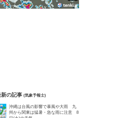
最新の記事
(気象予報士)
沖縄は台風の影響で暴風や大雨 九
州から関東は猛暑・急な雨に注意 8