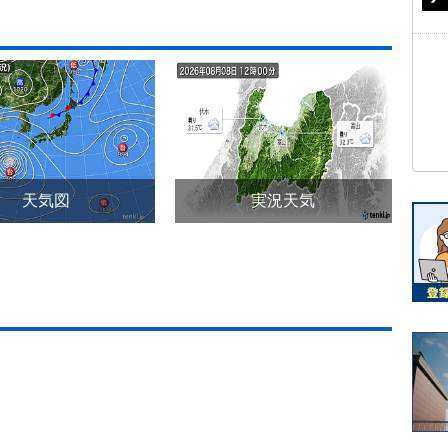
天気図
実況天気