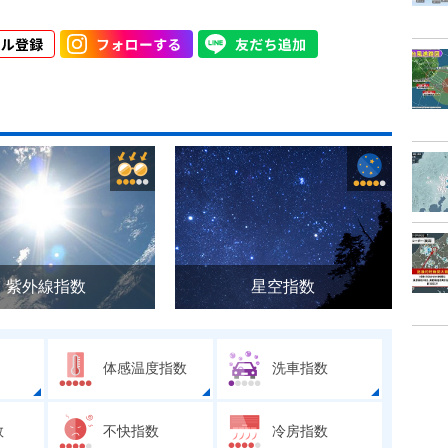
紫外線指数
星空指数
体感温度指数
洗車指数
数
不快指数
冷房指数