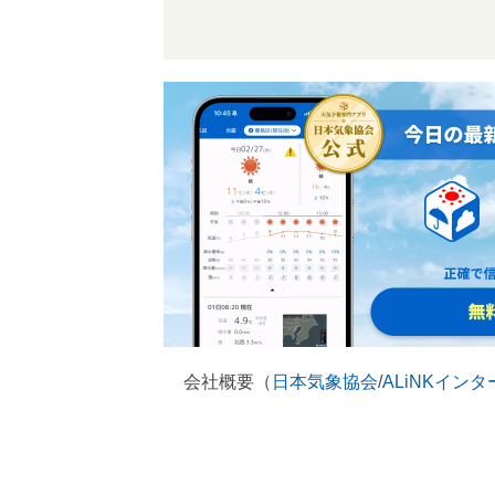
会社概要（
日本気象協会
/
ALiNKイン