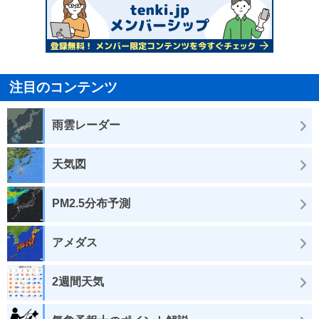
注目のコンテンツ
雨雲レーダー
天気図
PM2.5分布予測
アメダス
2週間天気