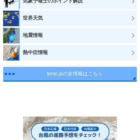
気象予報士のポイント解説
世界天気
地震情報
熱中症情報
tenki.jpの全情報はこちら