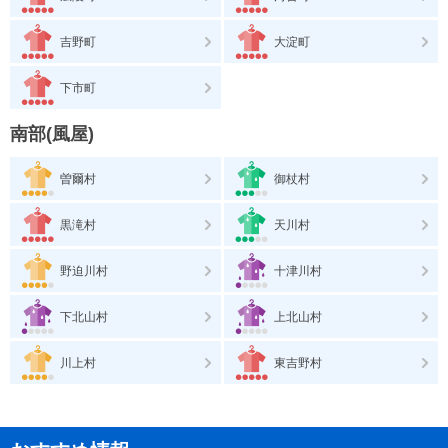
吉野町
大淀町
下市町
南部(風屋)
曽爾村
御杖村
黒滝村
天川村
野迫川村
十津川村
下北山村
上北山村
川上村
東吉野村