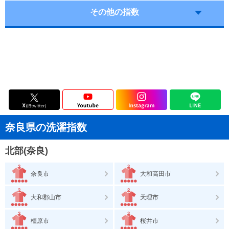
その他の指数
奈良県の洗濯指数
北部(奈良)
奈良市
大和高田市
大和郡山市
天理市
橿原市
桜井市