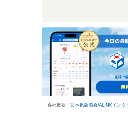
会社概要（
日本気象協会
/
ALiNKイン