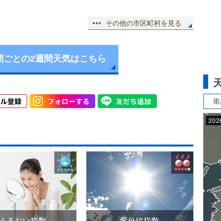
その他の市区町村を見る
間ごとの2週間天気はこちら
衛
うるおい指数
紫外線指数