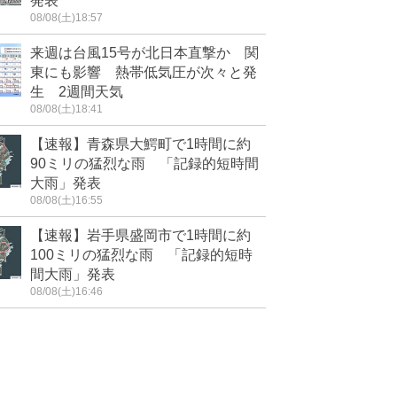
発表
08/08(土)18:57
来週は台風15号が北日本直撃か 関
東にも影響 熱帯低気圧が次々と発
生 2週間天気
08/08(土)18:41
【速報】青森県大鰐町で1時間に約
90ミリの猛烈な雨 「記録的短時間
大雨」発表
08/08(土)16:55
【速報】岩手県盛岡市で1時間に約
100ミリの猛烈な雨 「記録的短時
間大雨」発表
08/08(土)16:46