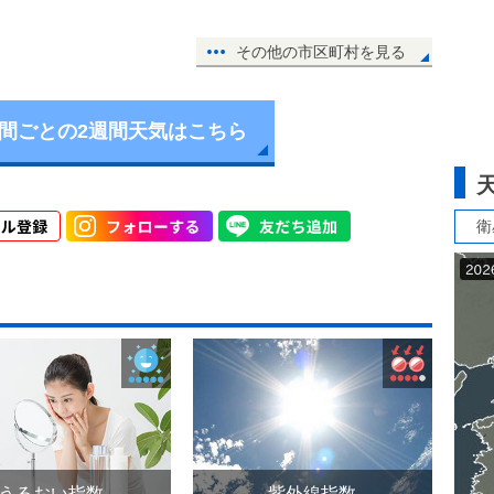
その他の市区町村を見る
時間ごとの2週間天気はこちら
衛
うるおい指数
紫外線指数