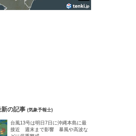
最新の記事
(気象予報士)
台風13号は明日7日に沖縄本島に最
接近 週末まで影響 暴風や高波な