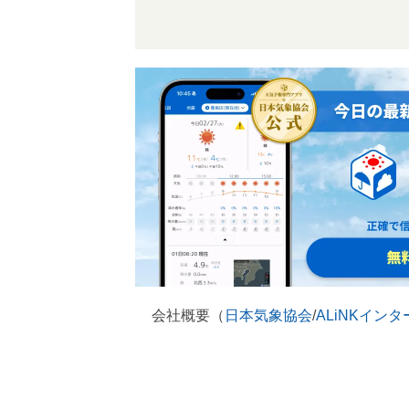
会社概要（
日本気象協会
/
ALiNKイン