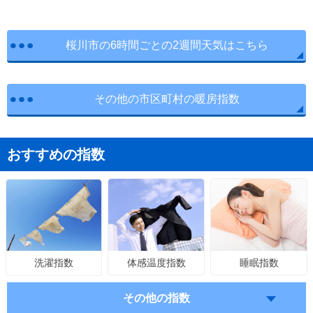
桜川市の6時間ごとの2週間天気はこちら
その他の市区町村の暖房指数
おすすめの指数
体感温度指数
睡眠指数
洗濯指数
その他の指数