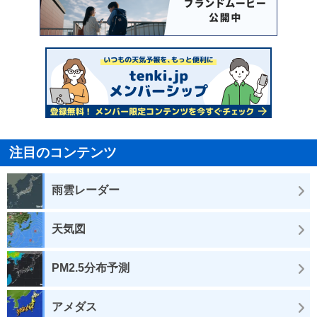
注目のコンテンツ
雨雲レーダー
天気図
PM2.5分布予測
アメダス