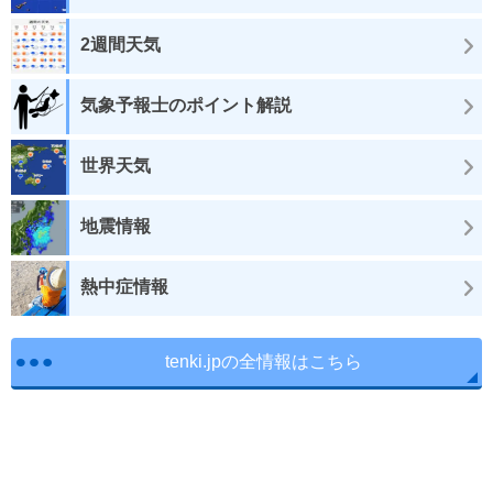
2週間天気
気象予報士のポイント解説
世界天気
地震情報
熱中症情報
tenki.jpの全情報はこちら