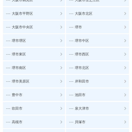
---
---
大阪市平野区
大阪市北区
---
---
大阪市中央区
堺市
---
---
堺市堺区
堺市中区
---
---
堺市東区
堺市西区
---
---
堺市南区
堺市北区
---
---
堺市美原区
岸和田市
---
---
豊中市
池田市
---
---
吹田市
泉大津市
---
---
高槻市
貝塚市