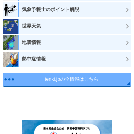
気象予報士のポイント解説
世界天気
地震情報
熱中症情報
tenki.jpの全情報はこちら