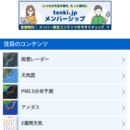
注目のコンテンツ
雨雲レーダー
天気図
PM2.5分布予測
アメダス
2週間天気