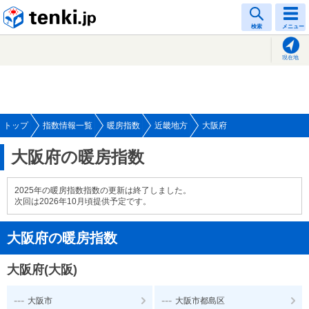
tenki.jp
検索
メニュー
現在地
トップ
指数情報一覧
暖房指数
近畿地方
大阪府
大阪府の暖房指数
2025年の暖房指数指数の更新は終了しました。
次回は2026年10月頃提供予定です。
大阪府の暖房指数
大阪府(大阪)
---
---
大阪市
大阪市都島区