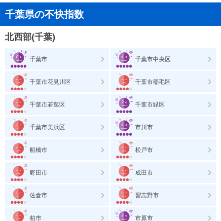
千葉県の不快指数
北西部(千葉)
千葉市
千葉市中央区
千葉市花見川区
千葉市稲毛区
千葉市若葉区
千葉市緑区
千葉市美浜区
市川市
船橋市
松戸市
野田市
成田市
佐倉市
習志野市
柏市
市原市