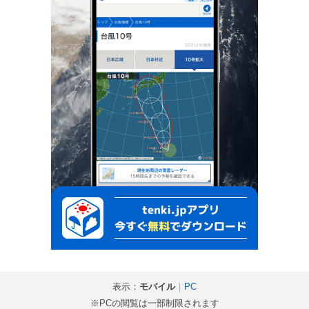
表示：
モバイル
｜
PC
※PCの閲覧は一部制限されます