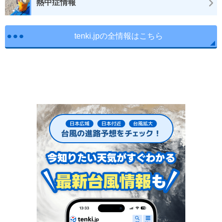
熱中症情報
tenki.jpの全情報はこちら