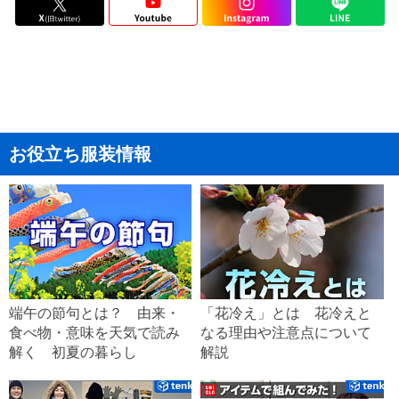
お役立ち服装情報
端午の節句とは？ 由来・
「花冷え」とは 花冷えと
食べ物・意味を天気で読み
なる理由や注意点について
解く 初夏の暮らし
解説