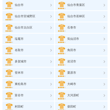
仙台市
仙台市青葉区
仙台市宮城野区
仙台市若林区
仙台市太白区
石巻市
塩竈市
気仙沼市
名取市
角田市
多賀城市
岩沼市
登米市
栗原市
東松島市
大崎市
富谷市
大河原町
村田町
柴田町