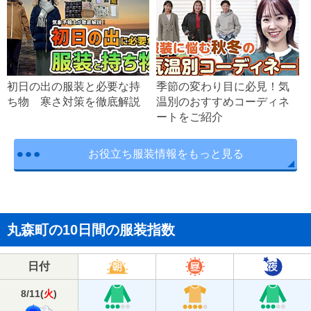
初日の出の服装と必要な持
季節の変わり目に必見！気
ち物 寒さ対策を徹底解説
温別のおすすめコーディネ
ートをご紹介
お役立ち服装情報をもっと見る
丸森町の10日間の服装指数
日付
8/11
(
火
)