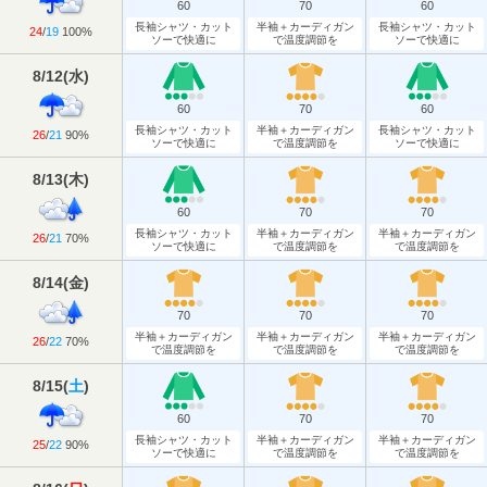
60
70
60
長袖シャツ・カット
半袖＋カーディガン
長袖シャツ・カット
24
/
19
100%
ソーで快適に
で温度調節を
ソーで快適に
8/12
(
水
)
60
70
60
長袖シャツ・カット
半袖＋カーディガン
長袖シャツ・カット
26
/
21
90%
ソーで快適に
で温度調節を
ソーで快適に
8/13
(
木
)
60
70
70
長袖シャツ・カット
半袖＋カーディガン
半袖＋カーディガン
26
/
21
70%
ソーで快適に
で温度調節を
で温度調節を
8/14
(
金
)
70
70
70
半袖＋カーディガン
半袖＋カーディガン
半袖＋カーディガン
26
/
22
70%
で温度調節を
で温度調節を
で温度調節を
8/15
(
土
)
60
70
70
長袖シャツ・カット
半袖＋カーディガン
半袖＋カーディガン
25
/
22
90%
ソーで快適に
で温度調節を
で温度調節を