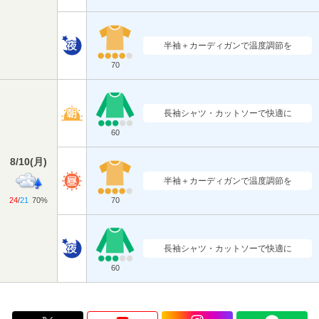
半袖＋カーディガンで温度調節を
70
長袖シャツ・カットソーで快適に
60
8/10
(
月
)
半袖＋カーディガンで温度調節を
24
/
21
70%
70
長袖シャツ・カットソーで快適に
60