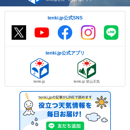
tenki.jp公式SNS
tenki.jp公式アプリ
tenki.jp
tenki.jp 登山天気