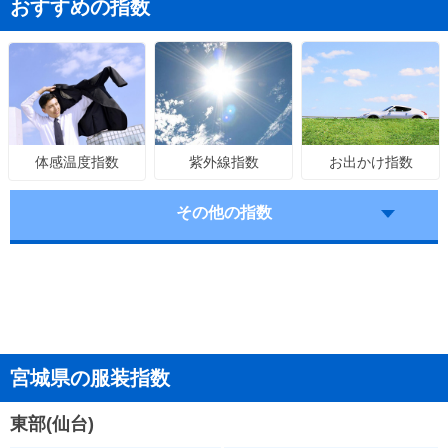
おすすめの指数
紫外線指数
お出かけ指数
体感温度指数
その他の指数
宮城県の服装指数
東部(仙台)