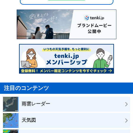
注目のコンテンツ
雨雲レーダー
天気図