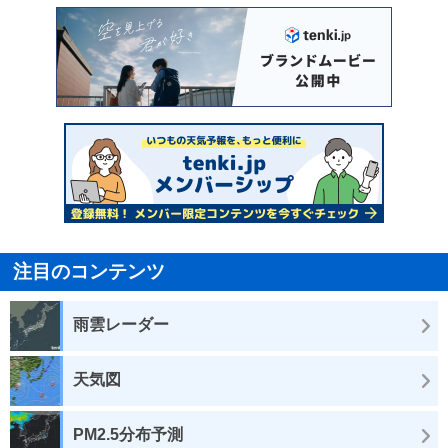
注目のコンテンツ
雨雲レーダー
天気図
PM2.5分布予測