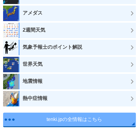
アメダス
2週間天気
気象予報士のポイント解説
世界天気
地震情報
熱中症情報
tenki.jpの全情報はこちら