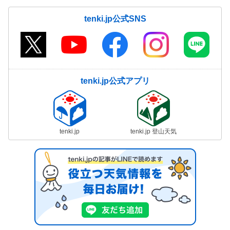
tenki.jp公式SNS
tenki.jp公式アプリ
tenki.jp
tenki.jp 登山天気