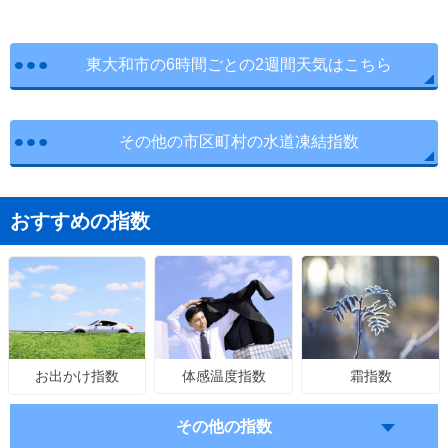
東大和市の6時間ごとの2週間天気はこちら
その他の市区町村の水道凍結指数
おすすめの指数
体感温度指数
霜指数
お出かけ指数
その他の指数