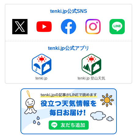
tenki.jp公式SNS
tenki.jp公式アプリ
tenki.jp
tenki.jp 登山天気