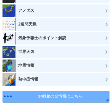
アメダス
2週間天気
気象予報士のポイント解説
世界天気
地震情報
熱中症情報
tenki.jpの全情報はこちら