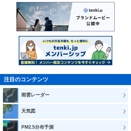
注目のコンテンツ
雨雲レーダー
天気図
PM2.5分布予測