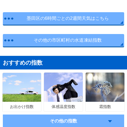
墨田区の6時間ごとの2週間天気はこちら
その他の市区町村の水道凍結指数
おすすめの指数
体感温度指数
霜指数
お出かけ指数
その他の指数