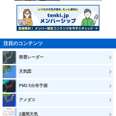
注目のコンテンツ
雨雲レーダー
天気図
PM2.5分布予測
アメダス
2週間天気