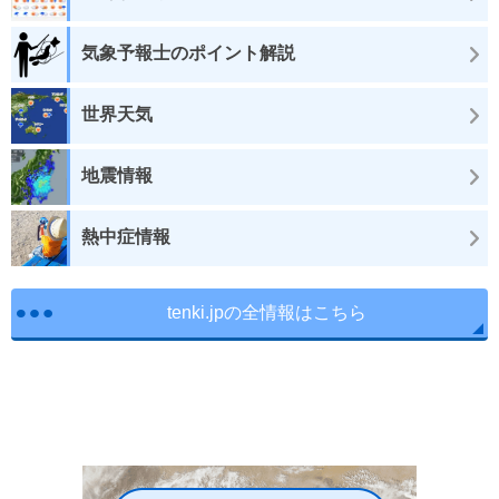
気象予報士のポイント解説
世界天気
地震情報
熱中症情報
tenki.jpの全情報はこちら