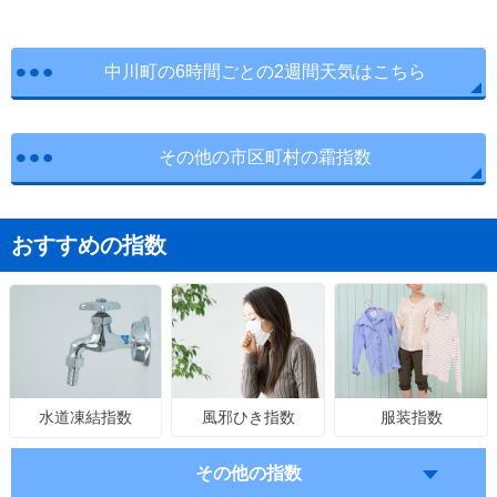
中川町の6時間ごとの2週間天気はこちら
その他の市区町村の霜指数
おすすめの指数
風邪ひき指数
服装指数
水道凍結指数
その他の指数