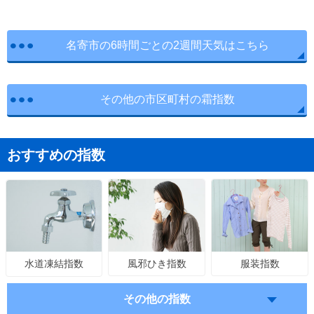
名寄市の6時間ごとの2週間天気はこちら
その他の市区町村の霜指数
おすすめの指数
風邪ひき指数
服装指数
水道凍結指数
その他の指数