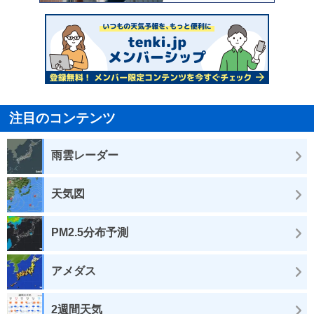
注目のコンテンツ
雨雲レーダー
天気図
PM2.5分布予測
アメダス
2週間天気