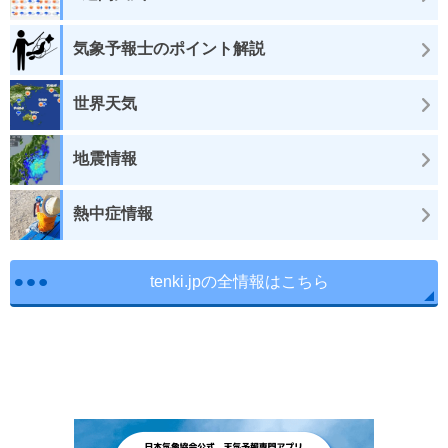
気象予報士のポイント解説
世界天気
地震情報
熱中症情報
tenki.jpの全情報はこちら