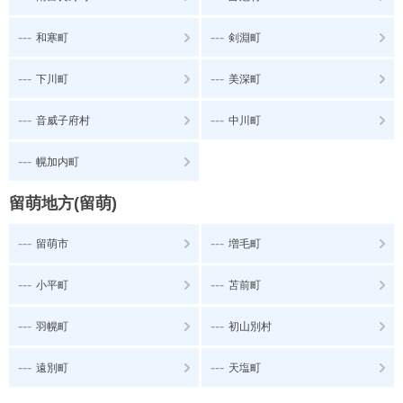
---
---
和寒町
剣淵町
---
---
下川町
美深町
---
---
音威子府村
中川町
---
幌加内町
留萌地方(留萌)
---
---
留萌市
増毛町
---
---
小平町
苫前町
---
---
羽幌町
初山別村
---
---
遠別町
天塩町