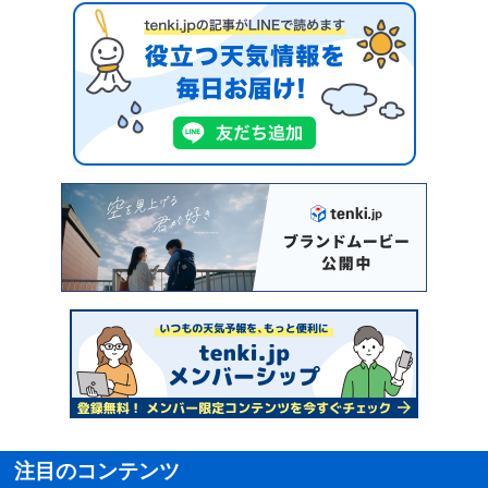
注目のコンテンツ