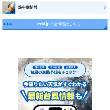
熱中症情報
tenki.jpの全情報はこちら