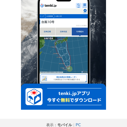
表示：
モバイル
｜
PC