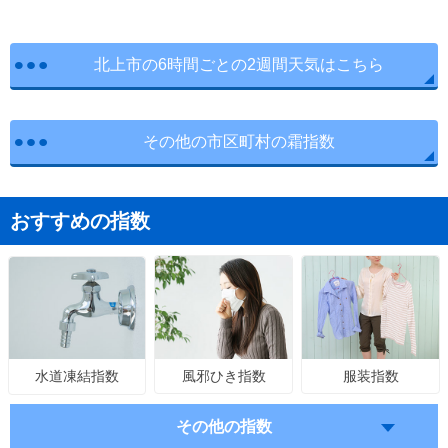
北上市の6時間ごとの2週間天気はこちら
その他の市区町村の霜指数
おすすめの指数
風邪ひき指数
服装指数
水道凍結指数
その他の指数