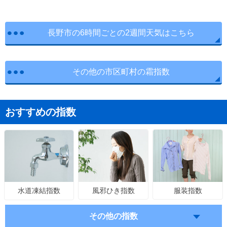
長野市の6時間ごとの2週間天気はこちら
その他の市区町村の霜指数
おすすめの指数
風邪ひき指数
服装指数
水道凍結指数
その他の指数