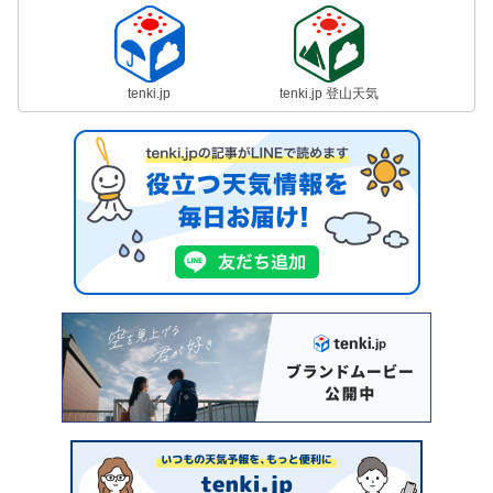
tenki.jp
tenki.jp 登山天気