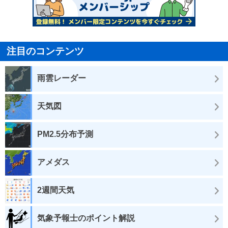
注目のコンテンツ
雨雲レーダー
天気図
PM2.5分布予測
アメダス
2週間天気
気象予報士のポイント解説