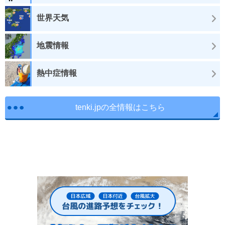
世界天気
地震情報
熱中症情報
tenki.jpの全情報はこちら