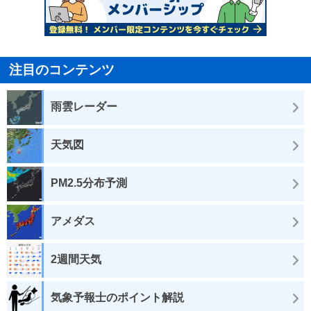
注目のコンテンツ
雨雲レーダー
天気図
PM2.5分布予測
アメダス
2週間天気
気象予報士のポイント解説