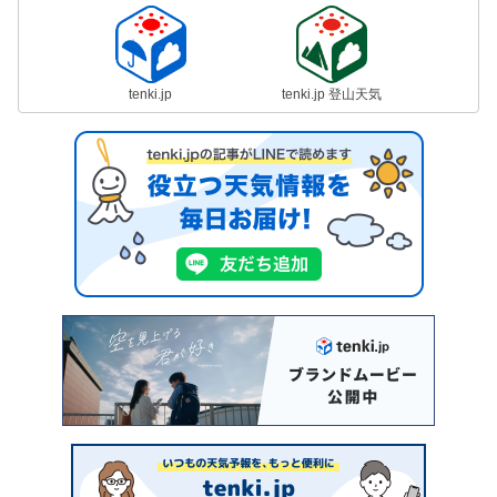
tenki.jp
tenki.jp 登山天気