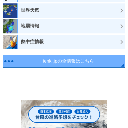
世界天気
地震情報
熱中症情報
tenki.jpの全情報はこちら