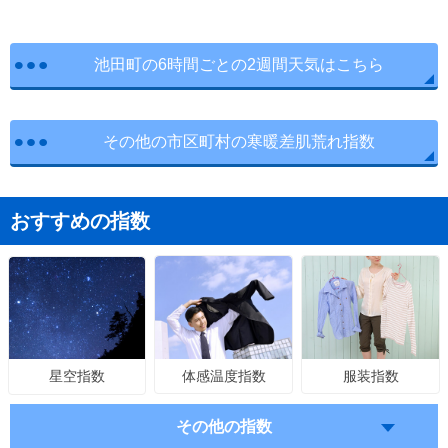
池田町の6時間ごとの2週間天気はこちら
その他の市区町村の寒暖差肌荒れ指数
おすすめの指数
体感温度指数
服装指数
星空指数
その他の指数