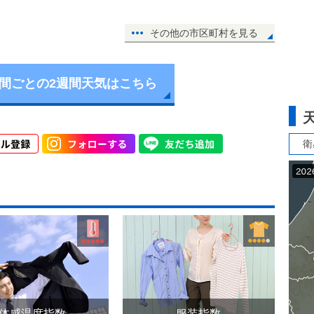
その他の市区町村を見る
時間ごとの2週間天気はこちら
衛
体感温度指数
服装指数