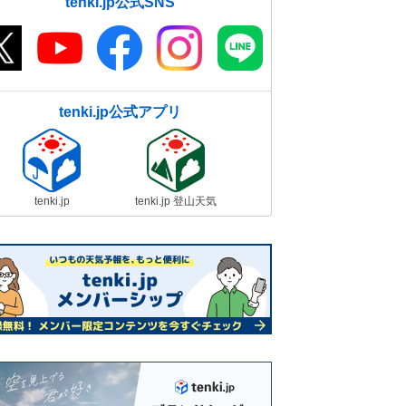
tenki.jp公式SNS
tenki.jp公式アプリ
tenki.jp
tenki.jp 登山天気