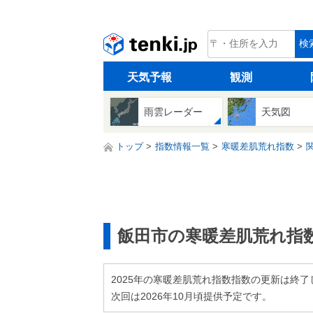
tenki.jp
検
天気予報
観測
雨雲レーダー
天気図
トップ
指数情報一覧
寒暖差肌荒れ指数
飯田市の寒暖差肌荒れ指
2025年の寒暖差肌荒れ指数指数の更新は終了
次回は2026年10月頃提供予定です。