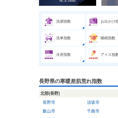
洗濯指数
お出かけ
洗車指数
睡眠指数
冷房指数
アイス指
長野県の寒暖差肌荒れ指数
北部(長野)
長野市
須坂市
飯山市
千曲市