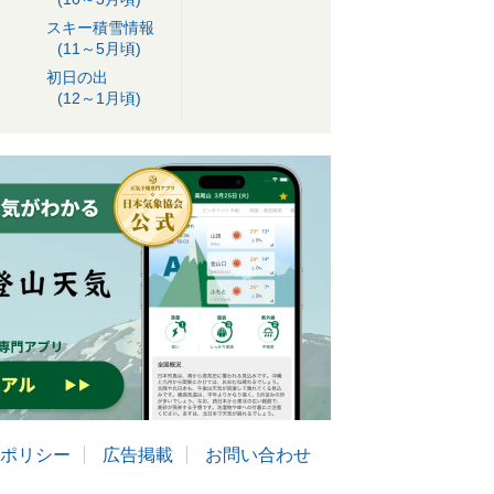
スキー積雪情報
(11～5月頃)
初日の出
(12～1月頃)
ポリシー
広告掲載
お問い合わせ