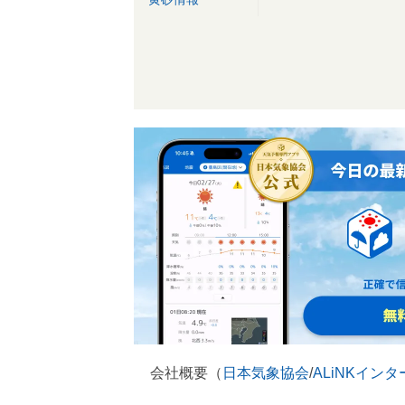
会社概要（
日本気象協会
/
ALiNKイン