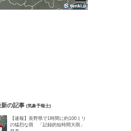
最新の記事
(気象予報士)
【速報】長野県で1時間に約100ミリ
の猛烈な雨 「記録的短時間大雨」