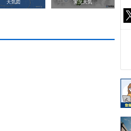
天気図
実況天気