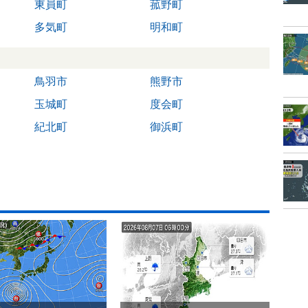
東員町
菰野町
多気町
明和町
鳥羽市
熊野市
玉城町
度会町
紀北町
御浜町