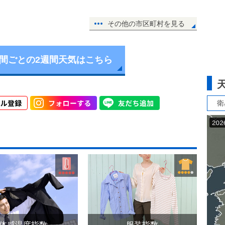
その他の市区町村を見る
時間ごとの2週間天気はこちら
衛
体感温度指数
服装指数