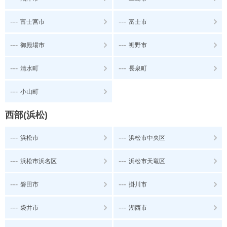
---
---
富士宮市
富士市
---
---
御殿場市
裾野市
---
---
清水町
長泉町
---
小山町
西部(浜松)
---
---
浜松市
浜松市中央区
---
---
浜松市浜名区
浜松市天竜区
---
---
磐田市
掛川市
---
---
袋井市
湖西市