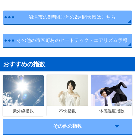
沼津市の6時間ごとの2週間天気はこちら
その他の市区町村のヒートテック・エアリズム予報
おすすめの指数
不快指数
体感温度指数
紫外線指数
その他の指数