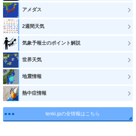
アメダス
2週間天気
気象予報士のポイント解説
世界天気
地震情報
熱中症情報
tenki.jpの全情報はこちら