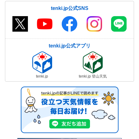
tenki.jp公式SNS
tenki.jp公式アプリ
tenki.jp
tenki.jp 登山天気