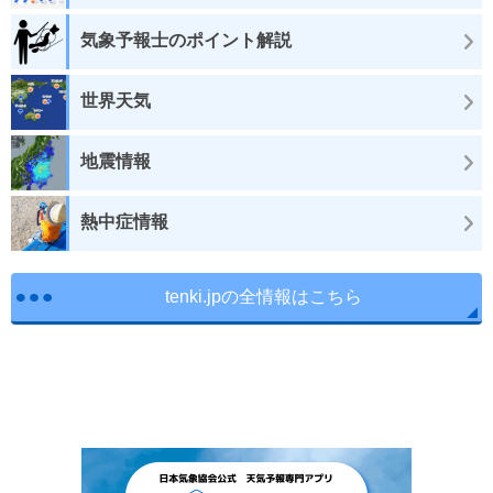
気象予報士のポイント解説
世界天気
地震情報
熱中症情報
tenki.jpの全情報はこちら