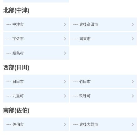
北部(中津)
---
---
中津市
豊後高田市
---
---
宇佐市
国東市
---
姫島村
西部(日田)
---
---
日田市
竹田市
---
---
九重町
玖珠町
南部(佐伯)
---
---
佐伯市
豊後大野市