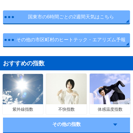
国東市の6時間ごとの2週間天気はこちら
その他の市区町村のヒートテック・エアリズム予報
おすすめの指数
不快指数
体感温度指数
紫外線指数
その他の指数