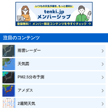
注目のコンテンツ
雨雲レーダー
天気図
PM2.5分布予測
アメダス
2週間天気