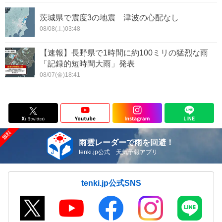
茨城県で震度3の地震 津波の心配なし
08/08(土)03:48
【速報】長野県で1時間に約100ミリの猛烈な雨
「記録的短時間大雨」発表
08/07(金)18:41
雨雲レーダーで雨を回避！
tenki.jp公式 天気予報アプリ
tenki.jp公式SNS