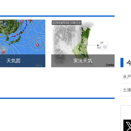
天気図
実況天気
水戸
土浦