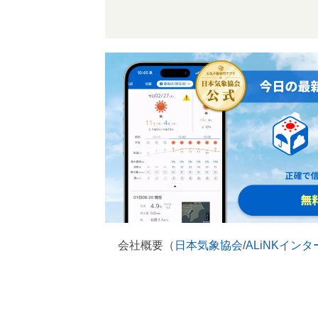
会社概要（
日本気象協会
/
ALiNKイン