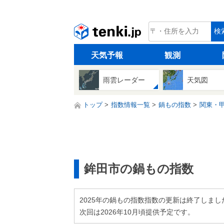
tenki.jp
検
天気予報
観測
雨雲レーダー
天気図
トップ
指数情報一覧
鍋もの指数
関東・
鉾田市の鍋もの指数
2025年の鍋もの指数指数の更新は終了しまし
次回は2026年10月頃提供予定です。