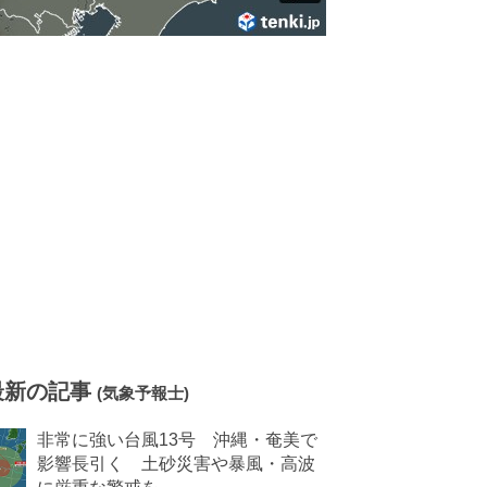
最新の記事
(気象予報士)
非常に強い台風13号 沖縄・奄美で
影響長引く 土砂災害や暴風・高波