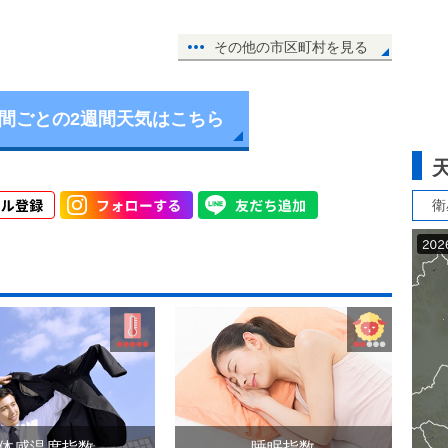
その他の市区町村を見る
時間ごとの2週間天気はこちら
衛
体感温度指数
睡眠指数