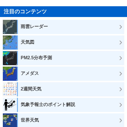
注目のコンテンツ
雨雲レーダー
天気図
PM2.5分布予測
アメダス
2週間天気
気象予報士のポイント解説
世界天気