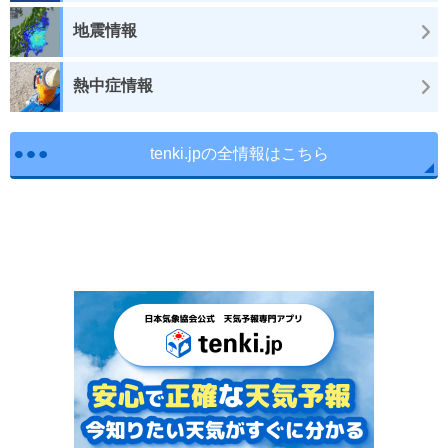
地震情報
熱中症情報
tenki.jpの全情報はこちら