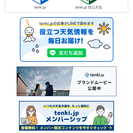
tenki.jp
tenki.jp 登山天気