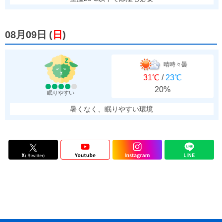
08月09日
(
日
)
晴時々曇
31℃
/
23℃
20%
眠りやすい
暑くなく、眠りやすい環境