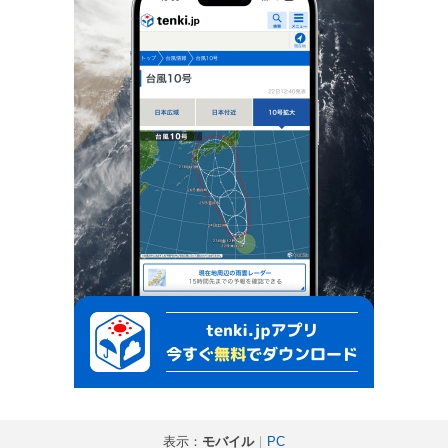
表示：
モバイル
｜
PC