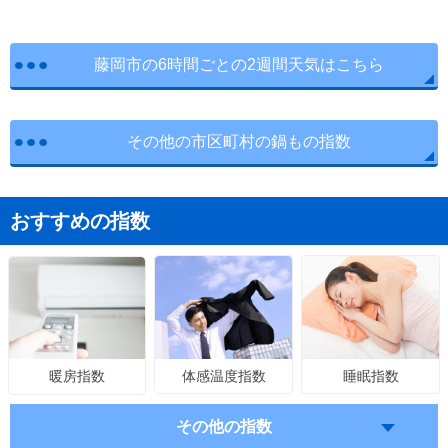
藤岡市の6時間ごとの2週間天気はこちら
その他の市区町村の鍋もの指数
おすすめの指数
体感温度指数
睡眠指数
暖房指数
その他の指数