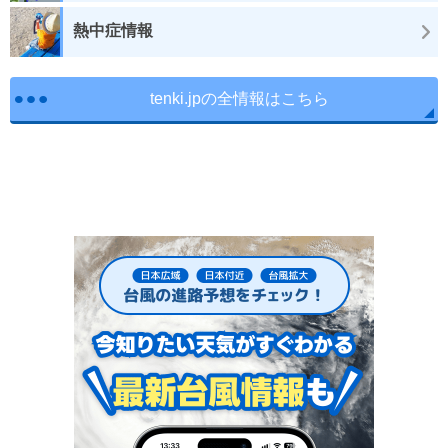
熱中症情報
tenki.jpの全情報はこちら