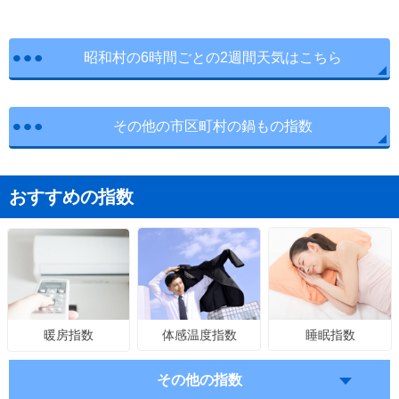
昭和村の6時間ごとの2週間天気はこちら
その他の市区町村の鍋もの指数
おすすめの指数
体感温度指数
睡眠指数
暖房指数
その他の指数