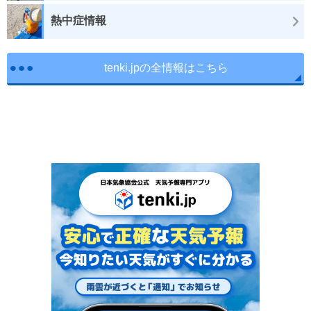
熱中症情報
tenki.jpの全情報はこちら