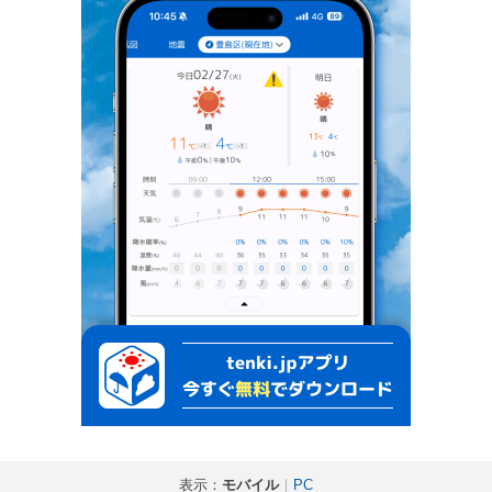
表示：
モバイル
｜
PC