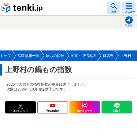
tenki.jp
検索
メニュー
現在地
トップ
指数情報一覧
鍋もの指数
関東・甲信地方
群馬県
上野村
上野村の鍋もの指数
2025年の鍋もの指数指数の更新は終了しました。
次回は2026年10月頃提供予定です。