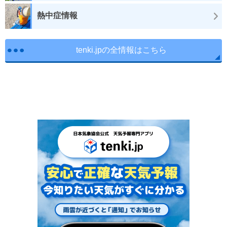
熱中症情報
tenki.jpの全情報はこちら