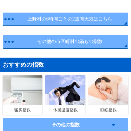
上野村の6時間ごとの2週間天気はこちら
その他の市区町村の鍋もの指数
おすすめの指数
体感温度指数
睡眠指数
暖房指数
その他の指数