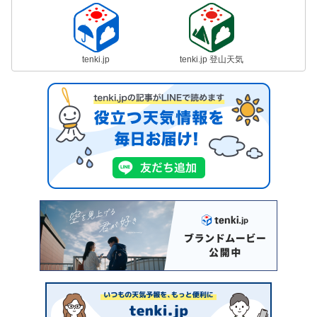
tenki.jp
tenki.jp 登山天気