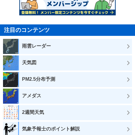
注目のコンテンツ
雨雲レーダー
天気図
PM2.5分布予測
アメダス
2週間天気
気象予報士のポイント解説