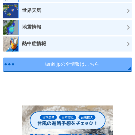
世界天気
地震情報
熱中症情報
tenki.jpの全情報はこちら