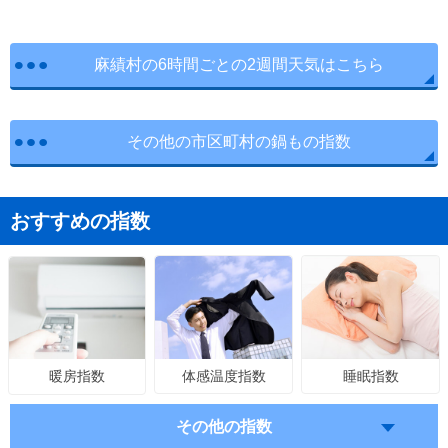
麻績村の6時間ごとの2週間天気はこちら
その他の市区町村の鍋もの指数
おすすめの指数
体感温度指数
睡眠指数
暖房指数
その他の指数