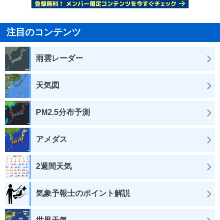
注目のコンテンツ
雨雲レーダー
天気図
PM2.5分布予測
アメダス
2週間天気
気象予報士のポイント解説