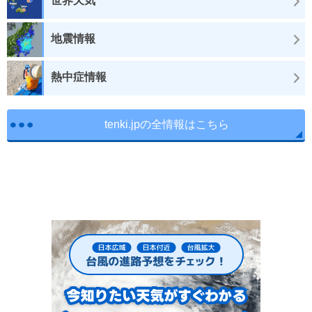
世界天気
地震情報
熱中症情報
tenki.jpの全情報はこちら