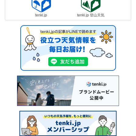
tenki.jp
tenki.jp 登山天気