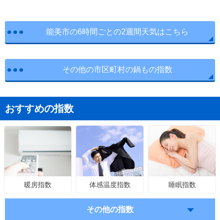
能美市の6時間ごとの2週間天気はこちら
その他の市区町村の鍋もの指数
おすすめの指数
体感温度指数
睡眠指数
暖房指数
その他の指数