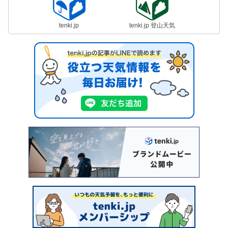
tenki.jp
tenki.jp 登山天気