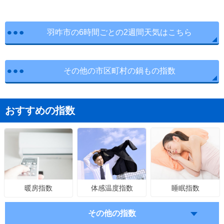
羽咋市の6時間ごとの2週間天気はこちら
その他の市区町村の鍋もの指数
おすすめの指数
体感温度指数
睡眠指数
暖房指数
その他の指数