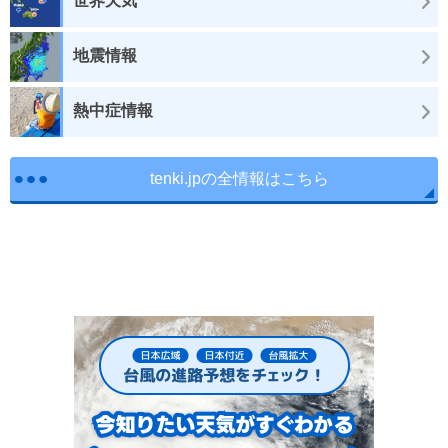
世界天気
地震情報
熱中症情報
tenki.jpの全情報はこちら