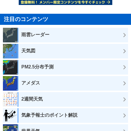
注目のコンテンツ
雨雲レーダー
天気図
PM2.5分布予測
アメダス
2週間天気
気象予報士のポイント解説