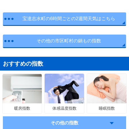
宝達志水町の6時間ごとの2週間天気はこちら
その他の市区町村の鍋もの指数
おすすめの指数
体感温度指数
睡眠指数
暖房指数
その他の指数