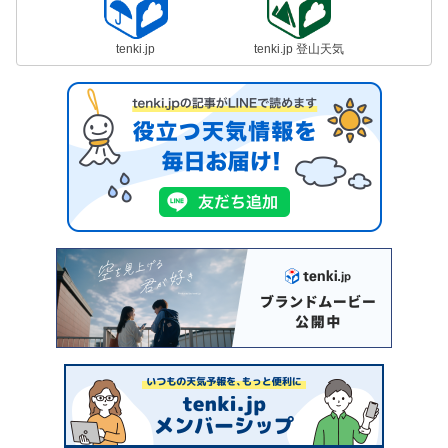
tenki.jp
tenki.jp 登山天気