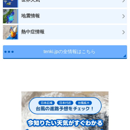
地震情報
熱中症情報
tenki.jpの全情報はこちら