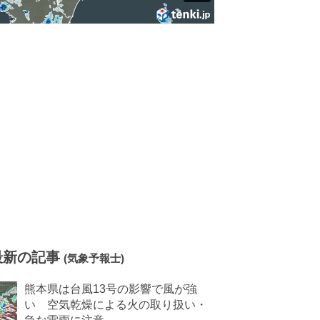
最新の記事
(気象予報士)
熊本県は台風13号の影響で風が強
い 空気乾燥による火の取り扱い・