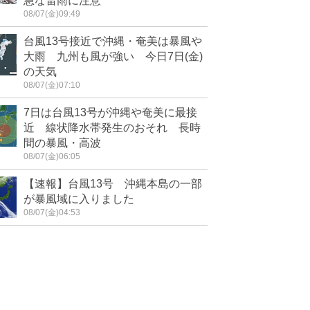
急な雷雨に注意
08/07(金)09:49
台風13号接近で沖縄・奄美は暴風や
大雨 九州も風が強い 今日7日(金)
の天気
08/07(金)07:10
7日は台風13号が沖縄や奄美に最接
近 線状降水帯発生のおそれ 長時
間の暴風・高波
08/07(金)06:05
【速報】台風13号 沖縄本島の一部
が暴風域に入りました
08/07(金)04:53