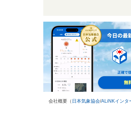
会社概要（
日本気象協会
/
ALiNKイン