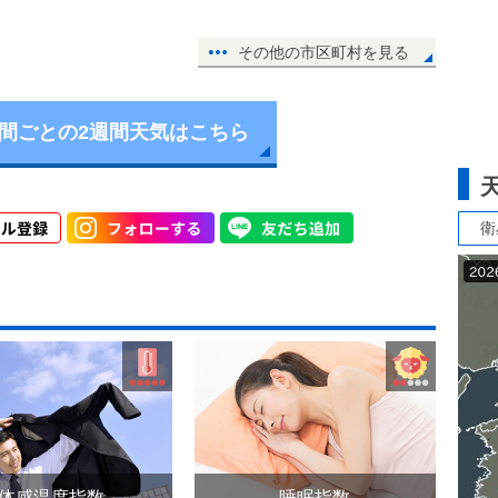
その他の市区町村を見る
時間ごとの2週間天気はこちら
衛
体感温度指数
睡眠指数