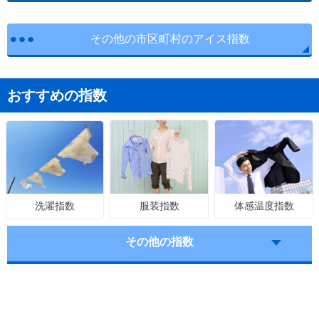
その他の市区町村のアイス指数
おすすめの指数
服装指数
体感温度指数
洗濯指数
その他の指数