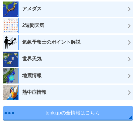
アメダス
2週間天気
気象予報士のポイント解説
世界天気
地震情報
熱中症情報
tenki.jpの全情報はこちら