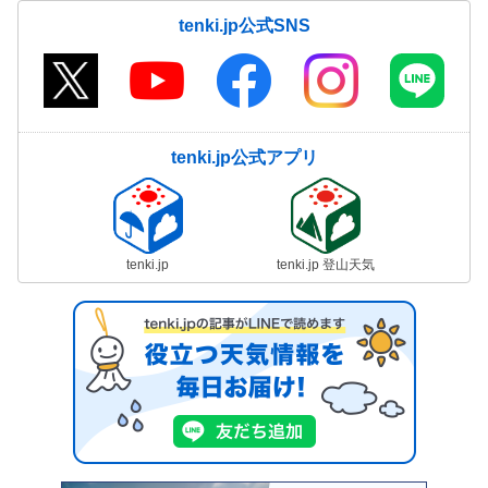
tenki.jp公式SNS
tenki.jp公式アプリ
tenki.jp
tenki.jp 登山天気