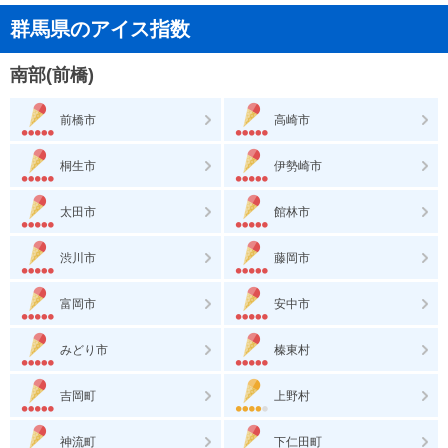
群馬県のアイス指数
南部(前橋)
前橋市
高崎市
桐生市
伊勢崎市
太田市
館林市
渋川市
藤岡市
富岡市
安中市
みどり市
榛東村
吉岡町
上野村
神流町
下仁田町