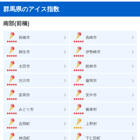
群馬県のアイス指数
南部(前橋)
前橋市
高崎市
桐生市
伊勢崎市
太田市
館林市
渋川市
藤岡市
富岡市
安中市
みどり市
榛東村
吉岡町
上野村
神流町
下仁田町