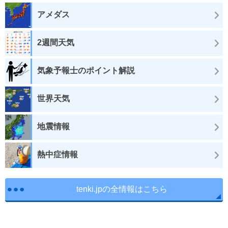
アメダス
2週間天気
気象予報士のポイント解説
世界天気
地震情報
熱中症情報
tenki.jpの全情報はこちら