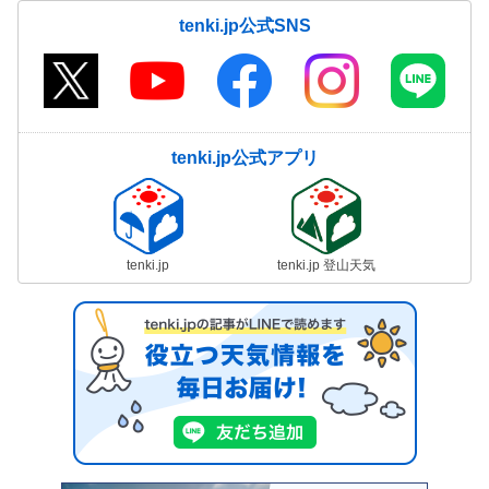
tenki.jp公式SNS
tenki.jp公式アプリ
tenki.jp
tenki.jp 登山天気