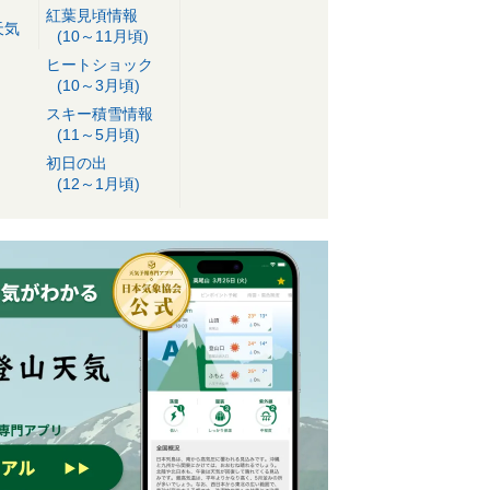
紅葉見頃情報
天気
(10～11月頃)
ヒートショック
(10～3月頃)
スキー積雪情報
(11～5月頃)
初日の出
(12～1月頃)