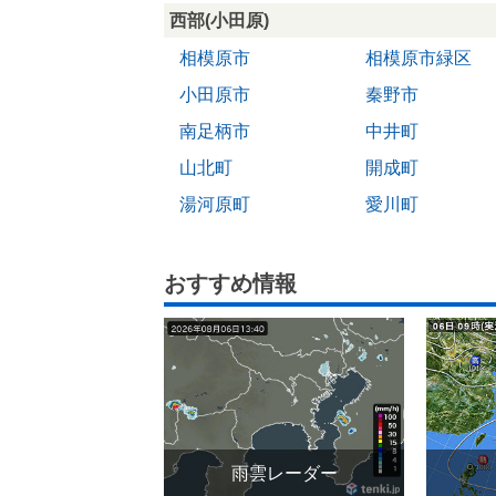
西部(小田原)
相模原市
相模原市緑区
小田原市
秦野市
南足柄市
中井町
山北町
開成町
湯河原町
愛川町
おすすめ情報
雨雲レーダー