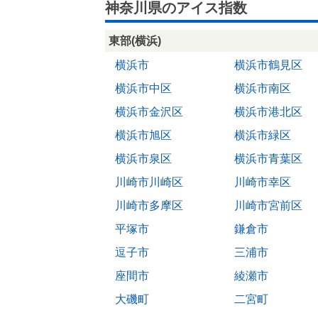
神奈川県のアイス指数
東部(横浜)
横浜市
横浜市鶴見区
横浜市中区
横浜市南区
横浜市金沢区
横浜市港北区
横浜市旭区
横浜市緑区
横浜市泉区
横浜市青葉区
川崎市川崎区
川崎市幸区
川崎市多摩区
川崎市宮前区
平塚市
鎌倉市
逗子市
三浦市
座間市
綾瀬市
大磯町
二宮町