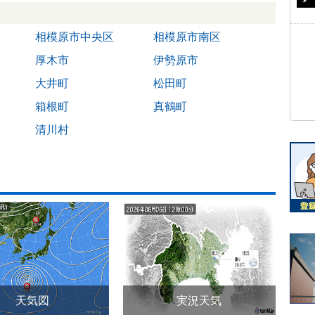
相模原市中央区
相模原市南区
厚木市
伊勢原市
大井町
松田町
箱根町
真鶴町
清川村
天気図
実況天気