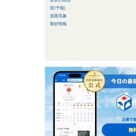
雷(予報)
道路気象
黄砂情報