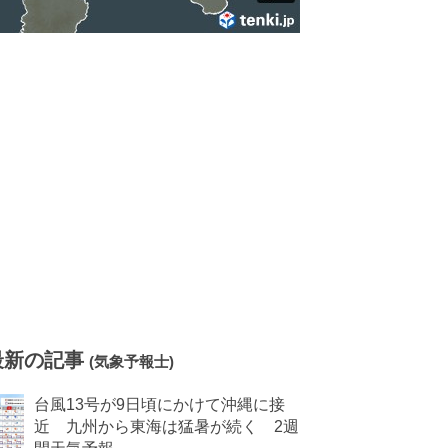
最新の記事
(気象予報士)
台風13号が9日頃にかけて沖縄に接
近 九州から東海は猛暑が続く 2週