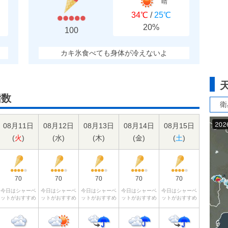
晴
34℃
/
25℃
20%
100
カキ氷食べても身体が冷えないよ
指数
衛
08月11日
08月12日
08月13日
08月14日
08月15日
(
火
)
(
水
)
(
木
)
(
金
)
(
土
)
70
70
70
70
70
今日はシャーベ
今日はシャーベ
今日はシャーベ
今日はシャーベ
今日はシャーベ
ットがおすすめ
ットがおすすめ
ットがおすすめ
ットがおすすめ
ットがおすすめ