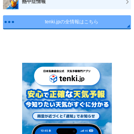
熱中症情報
tenki.jpの全情報はこちら