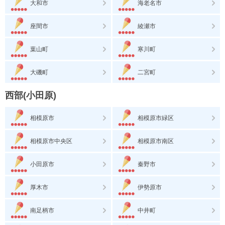
大和市
海老名市
座間市
綾瀬市
葉山町
寒川町
大磯町
二宮町
西部(小田原)
相模原市
相模原市緑区
相模原市中央区
相模原市南区
小田原市
秦野市
厚木市
伊勢原市
南足柄市
中井町