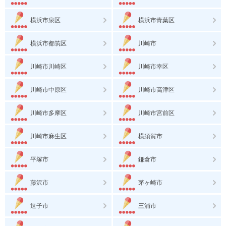
横浜市泉区
横浜市青葉区
横浜市都筑区
川崎市
川崎市川崎区
川崎市幸区
川崎市中原区
川崎市高津区
川崎市多摩区
川崎市宮前区
川崎市麻生区
横須賀市
平塚市
鎌倉市
藤沢市
茅ヶ崎市
逗子市
三浦市