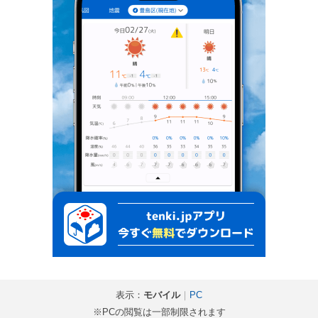
表示：
モバイル
｜
PC
※PCの閲覧は一部制限されます