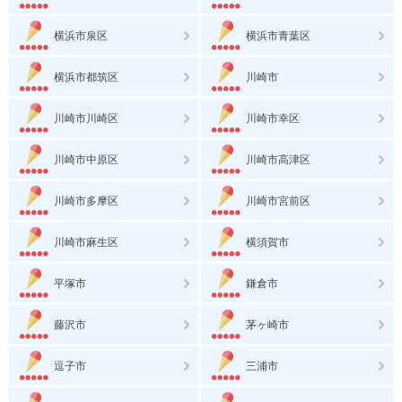
横浜市泉区
横浜市青葉区
横浜市都筑区
川崎市
川崎市川崎区
川崎市幸区
川崎市中原区
川崎市高津区
川崎市多摩区
川崎市宮前区
川崎市麻生区
横須賀市
平塚市
鎌倉市
藤沢市
茅ヶ崎市
逗子市
三浦市