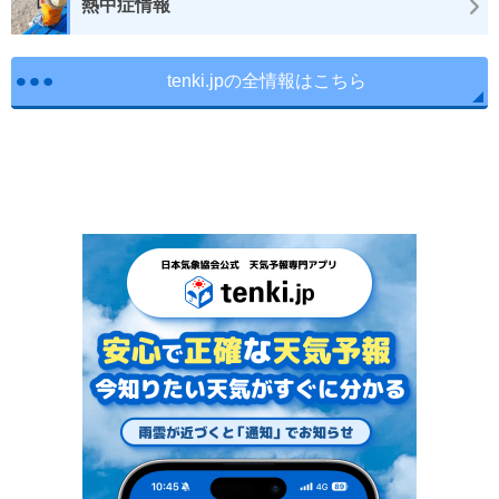
熱中症情報
tenki.jpの全情報はこちら