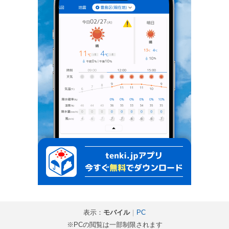
表示：
モバイル
｜
PC
※PCの閲覧は一部制限されます