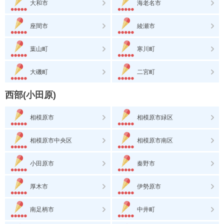
大和市
海老名市
座間市
綾瀬市
葉山町
寒川町
大磯町
二宮町
西部(小田原)
相模原市
相模原市緑区
相模原市中央区
相模原市南区
小田原市
秦野市
厚木市
伊勢原市
南足柄市
中井町