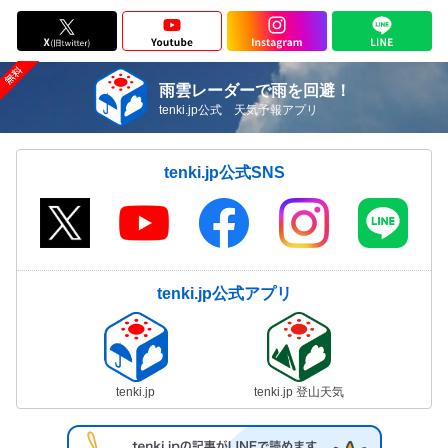
雨雲レーダーで雨を回避！
tenki.jp公式 天気予報アプリ
tenki.jp公式SNS
tenki.jp公式アプリ
tenki.jp
tenki.jp 登山天気