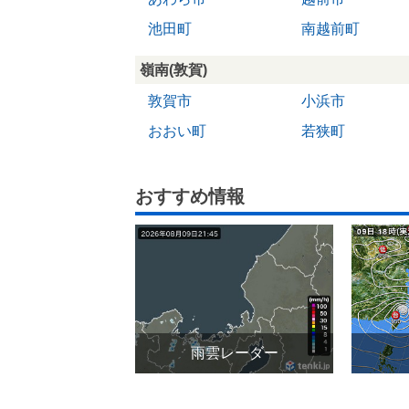
池田町
南越前町
嶺南(敦賀)
敦賀市
小浜市
おおい町
若狭町
おすすめ情報
雨雲レーダー