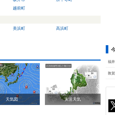
越前町
美浜町
高浜町
福井
敦賀
天気図
実況天気