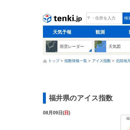
tenki.jp
検
天気予報
観測
雨雲レーダー
天気図
トップ
指数情報一覧
アイス指数
北陸地
福井県のアイス指数
08月09日(
日
)
福