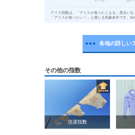
0～10
20～
アイス指数は、「アイスが食べたくなる」度合いを
「アイスが食べたい！」と感じる気象条件です。tenk
各地の詳しい
その他の指数
洗濯指数