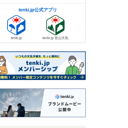
tenki.jp公式アプリ
tenki.jp
tenki.jp 登山天気