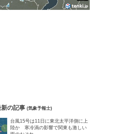
最新の記事
(気象予報士)
台風15号は11日に東北太平洋側に上
陸か 寒冷渦の影響で関東も激しい