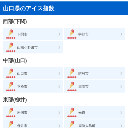
山口県のアイス指数
西部(下関)
下関市
宇部市
山陽小野田市
中部(山口)
山口市
防府市
下松市
周南市
東部(柳井)
岩国市
光市
柳井市
周防大島町