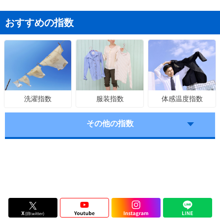
おすすめの指数
服装指数
体感温度指数
洗濯指数
その他の指数