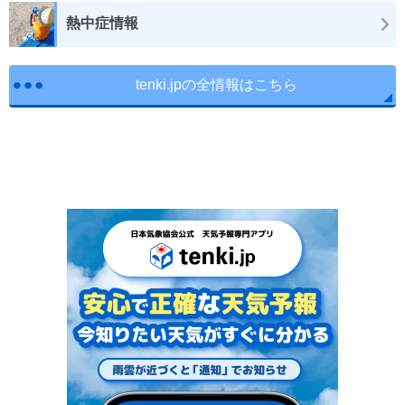
熱中症情報
tenki.jpの全情報はこちら