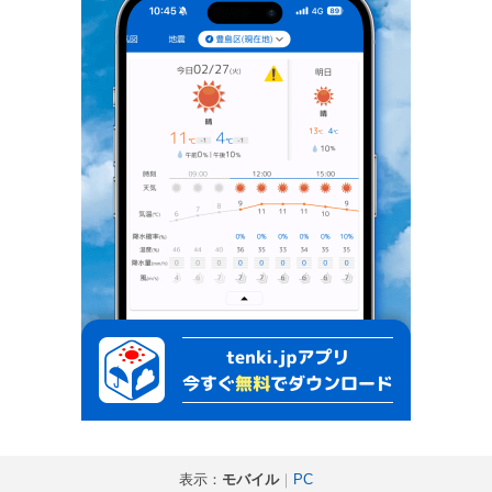
表示：
モバイル
｜
PC