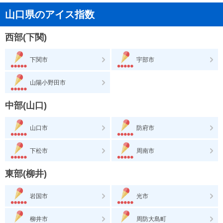
山口県のアイス指数
西部(下関)
下関市
宇部市
山陽小野田市
中部(山口)
山口市
防府市
下松市
周南市
東部(柳井)
岩国市
光市
柳井市
周防大島町