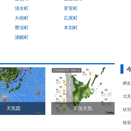
清水町
芽室町
大樹町
広尾町
豊頃町
本別町
浦幌町
網走
北見
天気図
実況天気
紋別
根室