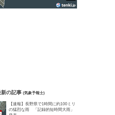
最新の記事
(気象予報士)
【速報】長野県で1時間に約100ミリ
の猛烈な雨 「記録的短時間大雨」