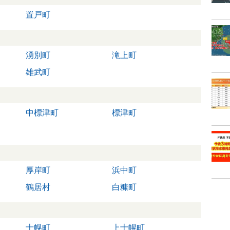
置戸町
湧別町
滝上町
雄武町
中標津町
標津町
厚岸町
浜中町
鶴居村
白糠町
士幌町
上士幌町