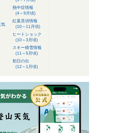
熱中症情報
(4～9月頃)
紅葉見頃情報
天気
(10～11月頃)
ヒートショック
(10～3月頃)
スキー積雪情報
(11～5月頃)
初日の出
(12～1月頃)