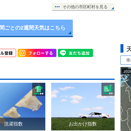
その他の市区町村を見る
時間ごとの2週間天気はこちら
衛
洗濯指数
お出かけ指数