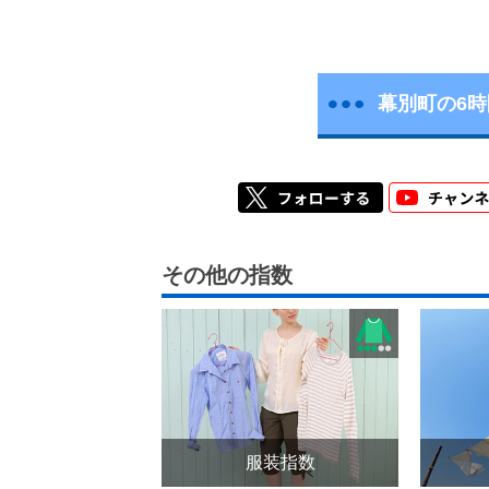
幕別町の6
その他の指数
服装指数