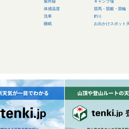
紫外線
キャンプ場
体感温度
競馬・競艇・競輪
洗車
釣り
睡眠
お出かけスポット