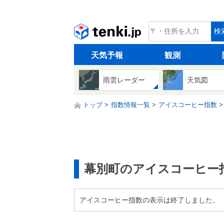
tenki.jp
検
天気予報
観測
雨雲レーダー
天気図
トップ
指数情報一覧
アイスコーヒー指数
幕別町のアイスコーヒー
アイスコーヒー指数の表示は終了しました。