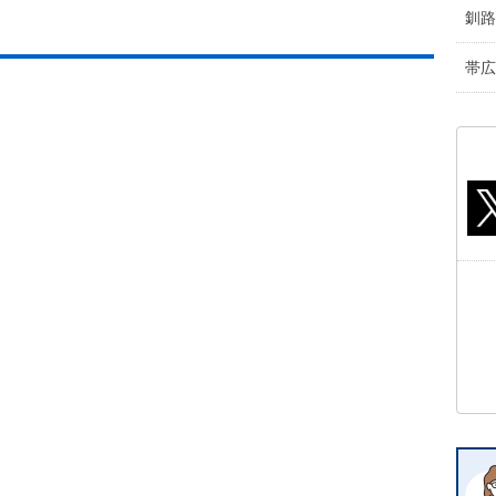
釧路
帯広