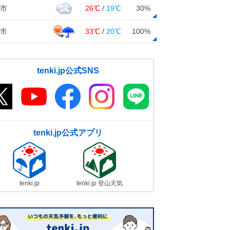
市
26℃
/
19℃
30%
市
33℃
/
20℃
100%
tenki.jp公式SNS
tenki.jp公式アプリ
tenki.jp
tenki.jp 登山天気