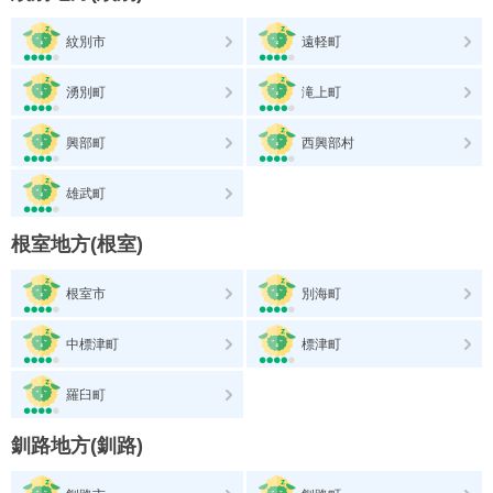
紋別市
遠軽町
湧別町
滝上町
興部町
西興部村
雄武町
根室地方(根室)
根室市
別海町
中標津町
標津町
羅臼町
釧路地方(釧路)