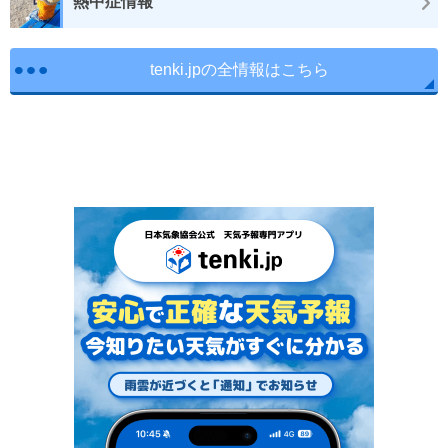
熱中症情報
tenki.jpの全情報はこちら