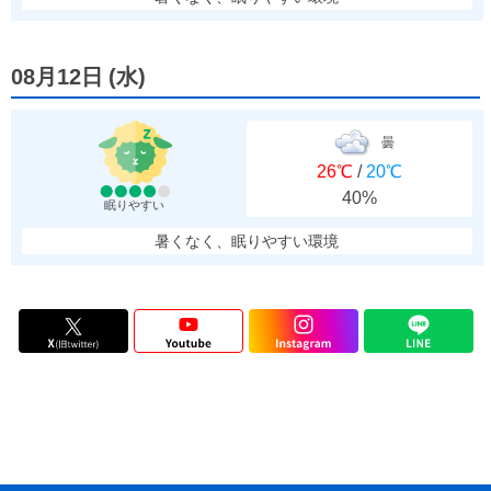
08月12日
(
水
)
曇
26℃
/
20℃
40%
眠りやすい
暑くなく、眠りやすい環境