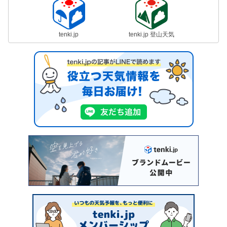
tenki.jp
tenki.jp 登山天気