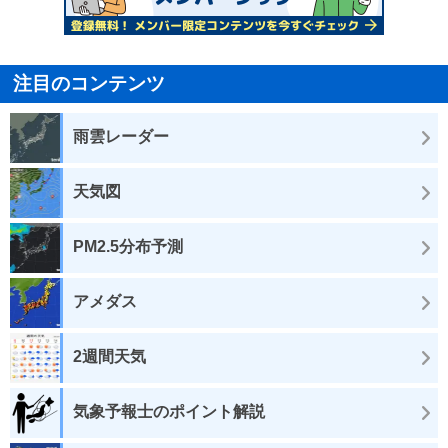
注目のコンテンツ
雨雲レーダー
天気図
PM2.5分布予測
アメダス
2週間天気
気象予報士のポイント解説