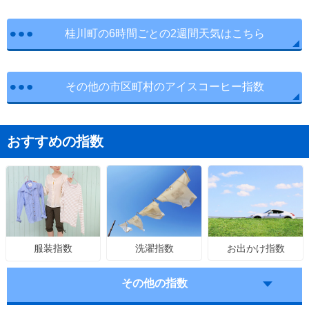
桂川町の6時間ごとの2週間天気はこちら
その他の市区町村のアイスコーヒー指数
おすすめの指数
洗濯指数
お出かけ指数
服装指数
その他の指数