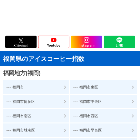
福岡県のアイスコーヒー指数
福岡地方(福岡)
---
---
福岡市
福岡市東区
---
---
福岡市博多区
福岡市中央区
---
---
福岡市南区
福岡市西区
---
---
福岡市城南区
福岡市早良区