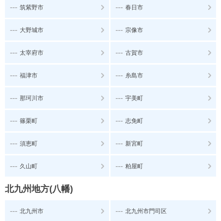
---
---
筑紫野市
春日市
---
---
大野城市
宗像市
---
---
太宰府市
古賀市
---
---
福津市
糸島市
---
---
那珂川市
宇美町
---
---
篠栗町
志免町
---
---
須恵町
新宮町
---
---
久山町
粕屋町
北九州地方(八幡)
---
---
北九州市
北九州市門司区