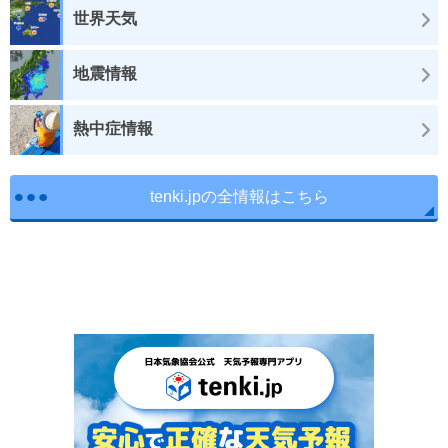
世界天気
地震情報
熱中症情報
tenki.jpの全情報はこちら