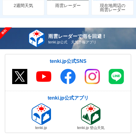
雨雲レーダー
現在地周辺の
2週間天気
雨雲レーダー
雨雲レーダーで雨を回避！
tenki.jp公式 天気予報アプリ
tenki.jp公式SNS
tenki.jp公式アプリ
tenki.jp
tenki.jp 登山天気