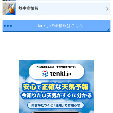
熱中症情報
tenki.jpの全情報はこちら