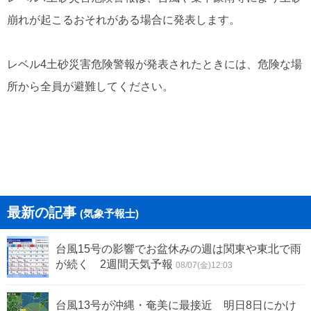
崩れが起こるおそれがある場合に発表します。
レベル4土砂災害危険警報が発表されたときには、危険な場
所から全員が避難してください。
最新の記事
(気象予報士)
台風15号の影響でお盆休みの週は関東や東北で雨
が続く 2週間天気予報
08/07(金)12:03
台風13号が沖縄・奄美に最接近 明日8日にかけ