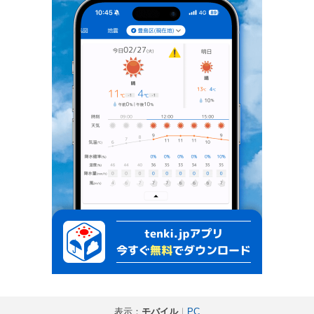
表示：
モバイル
｜
PC