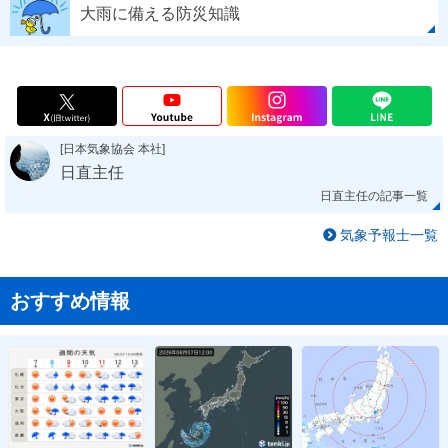
大雨に備える防災知識
[日本気象協会 本社]
日直主任
日直主任の記事一覧
気象予報士一覧
おすすめ情報