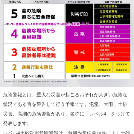
危険警報とは、重大な災害が起こるおそれが大きい危険な
状況である旨を警告して行う予報です。氾濫、大雨、土砂
災害、高潮の危険警報があり、名称に「レベル4」をつけて
発表します。
レベル4土砂災害危険警報は、台風や集中豪雨等により土砂