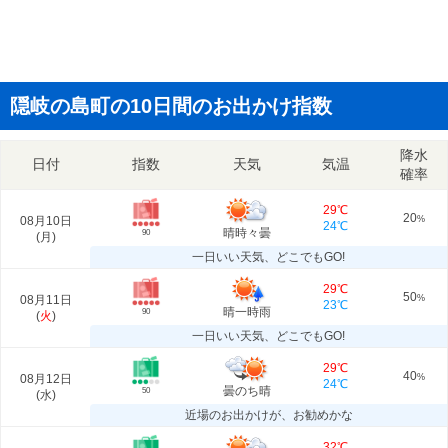
隠岐の島町の10日間のお出かけ指数
降水
日付
指数
天気
気温
確率
29℃
20
08月10日
%
24℃
晴時々曇
90
(
月
)
一日いい天気、どこでもGO!
29℃
50
08月11日
%
23℃
晴一時雨
90
(
火
)
一日いい天気、どこでもGO!
29℃
40
08月12日
%
24℃
曇のち晴
50
(
水
)
近場のお出かけが、お勧めかな
32℃