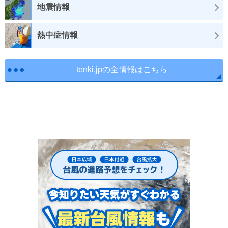
地震情報
熱中症情報
tenki.jpの全情報はこちら