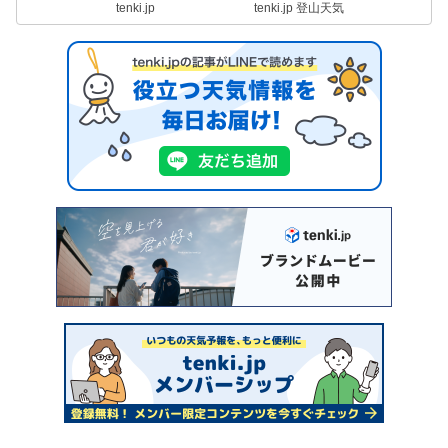
tenki.jp
tenki.jp 登山天気