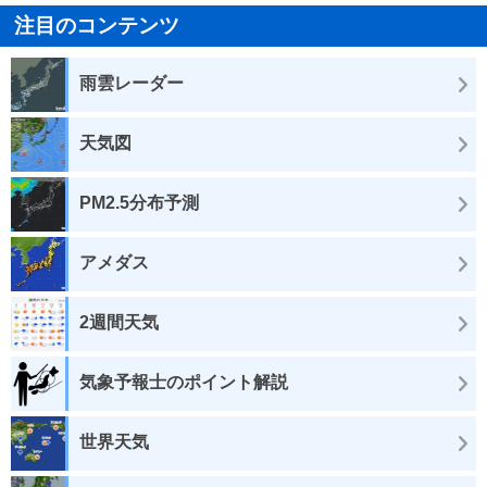
注目のコンテンツ
雨雲レーダー
天気図
PM2.5分布予測
アメダス
2週間天気
気象予報士のポイント解説
世界天気