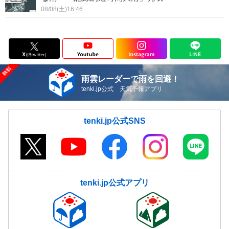
08/08(土)16:46
雨雲レーダーで雨を回避！
tenki.jp公式 天気予報アプリ
tenki.jp公式SNS
tenki.jp公式アプリ