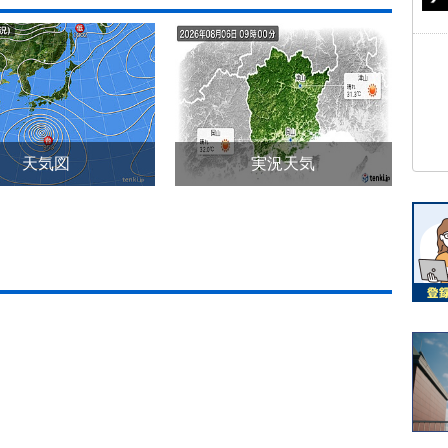
天気図
実況天気