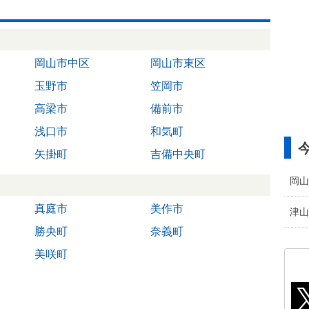
岡山市中区
岡山市東区
玉野市
笠岡市
高梁市
備前市
浅口市
和気町
矢掛町
吉備中央町
岡山
真庭市
美作市
津山
勝央町
奈義町
美咲町