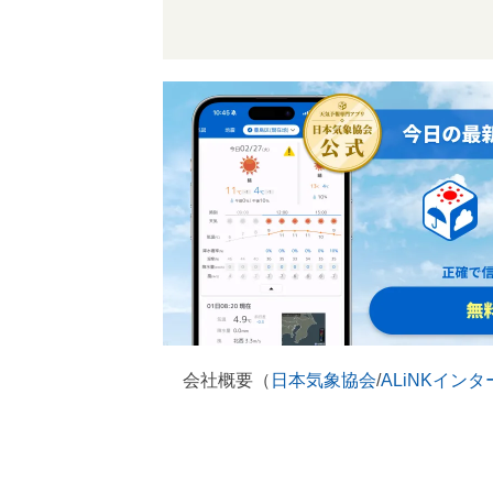
会社概要（
日本気象協会
/
ALiNKイン