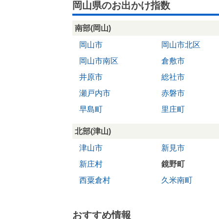
岡山県のお出かけ指数
南部(岡山)
岡山市
岡山市北区
岡山市南区
倉敷市
井原市
総社市
瀬戸内市
赤磐市
早島町
里庄町
北部(津山)
津山市
新見市
新庄村
鏡野町
西粟倉村
久米南町
おすすめ情報