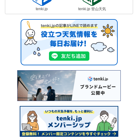
tenki.jp
tenki.jp 登山天気