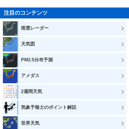
注目のコンテンツ
雨雲レーダー
天気図
PM2.5分布予測
アメダス
2週間天気
気象予報士のポイント解説
世界天気