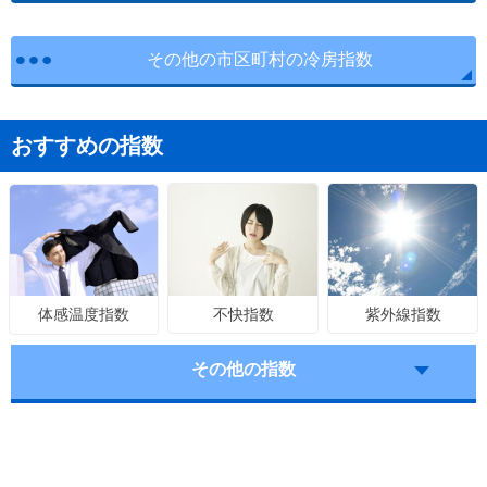
その他の市区町村の冷房指数
おすすめの指数
不快指数
紫外線指数
体感温度指数
その他の指数