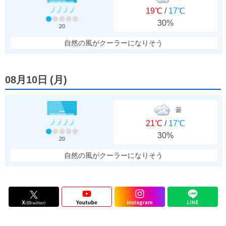
19℃
/
17℃
30%
20
自然の風がクーラーになりそう
08月10日
(
月
)
曇
21℃
/
17℃
30%
20
自然の風がクーラーになりそう