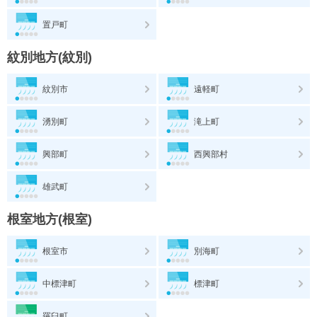
置戸町
紋別地方(紋別)
紋別市
遠軽町
湧別町
滝上町
興部町
西興部村
雄武町
根室地方(根室)
根室市
別海町
中標津町
標津町
羅臼町