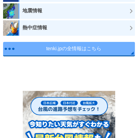
地震情報
熱中症情報
tenki.jpの全情報はこちら