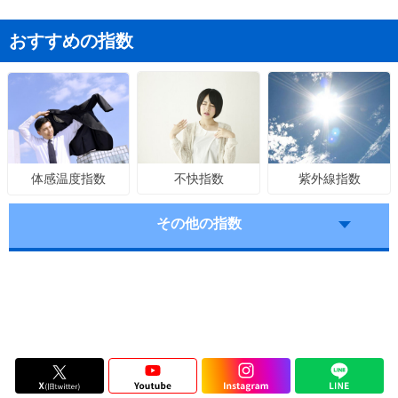
おすすめの指数
不快指数
紫外線指数
体感温度指数
その他の指数