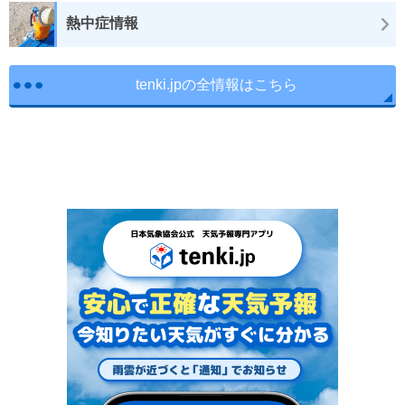
熱中症情報
tenki.jpの全情報はこちら