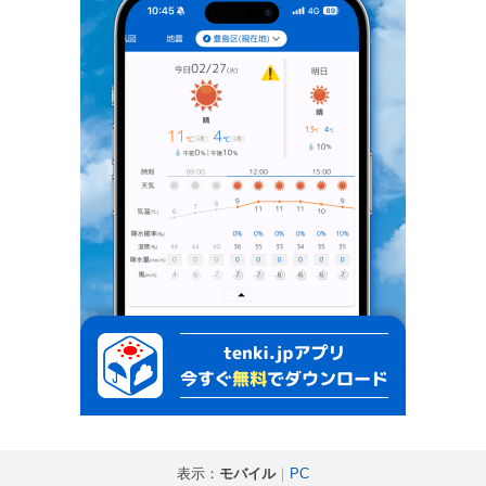
表示：
モバイル
｜
PC