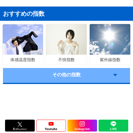
おすすめの指数
不快指数
紫外線指数
体感温度指数
その他の指数