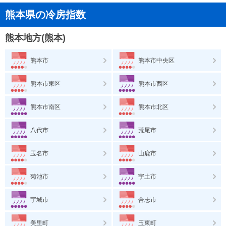
熊本県の冷房指数
熊本地方(熊本)
熊本市
熊本市中央区
熊本市東区
熊本市西区
熊本市南区
熊本市北区
八代市
荒尾市
玉名市
山鹿市
菊池市
宇土市
宇城市
合志市
美里町
玉東町