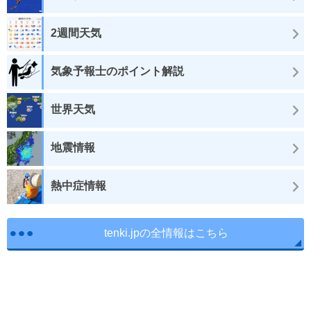
2週間天気
気象予報士のポイント解説
世界天気
地震情報
熱中症情報
tenki.jpの全情報はこちら