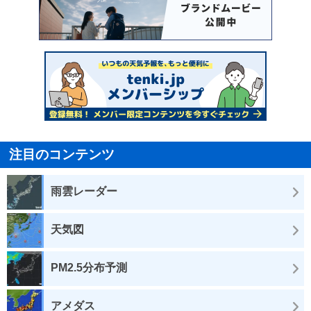
注目のコンテンツ
雨雲レーダー
天気図
PM2.5分布予測
アメダス