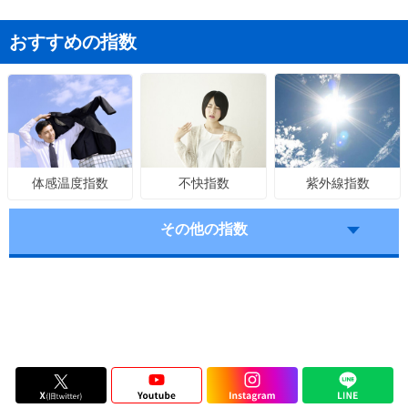
おすすめの指数
不快指数
紫外線指数
体感温度指数
その他の指数