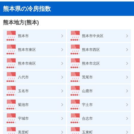
熊本県の冷房指数
熊本地方(熊本)
熊本市
熊本市中央区
熊本市東区
熊本市西区
熊本市南区
熊本市北区
八代市
荒尾市
玉名市
山鹿市
菊池市
宇土市
宇城市
合志市
美里町
玉東町