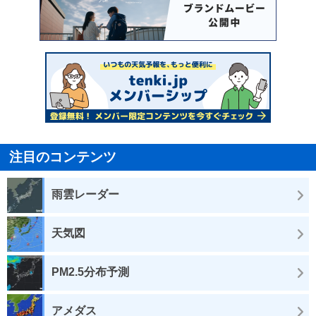
注目のコンテンツ
雨雲レーダー
天気図
PM2.5分布予測
アメダス