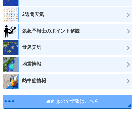
2週間天気
気象予報士のポイント解説
世界天気
地震情報
熱中症情報
tenki.jpの全情報はこちら