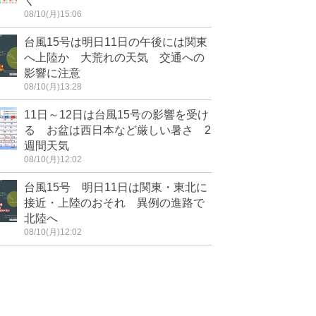
く
08/10(月)15:06
台風15号は明日11日の午後には関東
へ上陸か 大荒れの天気 交通への
影響に注意
08/10(月)13:28
11日～12日は台風15号の影響を受け
る お盆は西日本など厳しい暑さ 2
週間天気
08/10(月)12:02
台風15号 明日11日は関東・東北に
接近・上陸のおそれ 異例の進路で
北陸へ
08/10(月)12:02