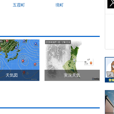
五霞町
境町
天気図
実況天気