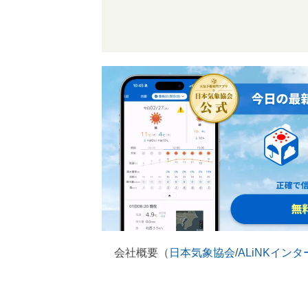
会社概要（
日本気象協会
/
ALiNKイン