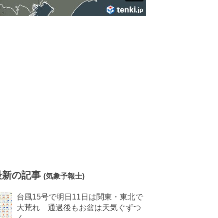
最新の記事
(気象予報士)
台風15号で明日11日は関東・東北で
大荒れ 通過後もお盆は天気ぐずつ